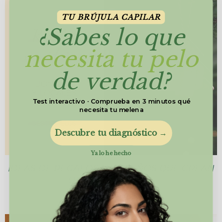
TU BRÚJULA CAPILAR
¿Sabes lo que
necesita tu pelo
de verdad?
Test interactivo · Comprueba en 3 minutos qué
necesita tu melena
Descubre tu diagnóstico →
Ya lo he hecho
IDEAS DE REGALOS NAVIDEÑOS QUE CREAN
UNA EXPERIENCIA