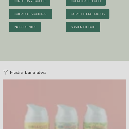
CONSEJOS Y TRUCOS
CUERO CABELLUDO
CUIDADO ESTACIONAL
GUÍAS DE PRODUCTOS
INGREDIENTES
SOSTENIBILIDAD
Mostrar barra lateral