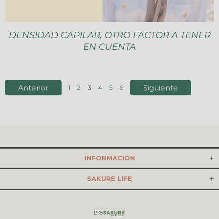
DENSIDAD CAPILAR, OTRO FACTOR A TENER
EN CUENTA
Anterior
Siguiente
1
2
3
4
5
6
INFORMACIÓN
SAKURE LIFE