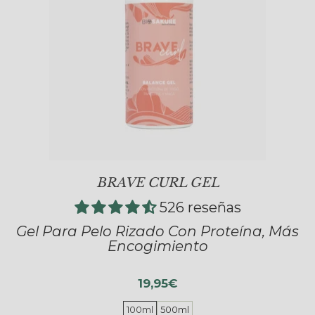
BRAVE CURL GEL
526 reseñas
Gel Para Pelo Rizado Con Proteína, Más
Encogimiento
19,95€
100ml
500ml