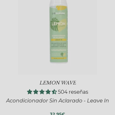
LEMON WAVE
504 reseñas
Acondicionador Sin Aclarado - Leave In
32,95€