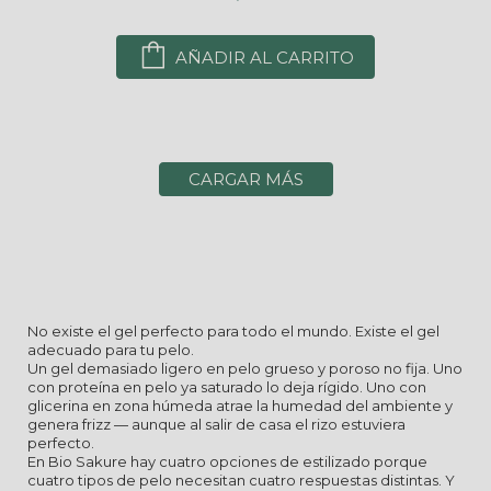
AÑADIR AL CARRITO
CARGAR MÁS
No existe el gel perfecto para todo el mundo. Existe el gel
adecuado para tu pelo.
Un gel demasiado ligero en pelo grueso y poroso no fija. Uno
con proteína en pelo ya saturado lo deja rígido. Uno con
glicerina en zona húmeda atrae la humedad del ambiente y
genera frizz — aunque al salir de casa el rizo estuviera
perfecto.
En Bio Sakure hay cuatro opciones de estilizado porque
cuatro tipos de pelo necesitan cuatro respuestas distintas. Y