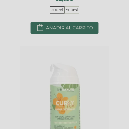
200ml
500ml
AÑADIR AL CARRITO