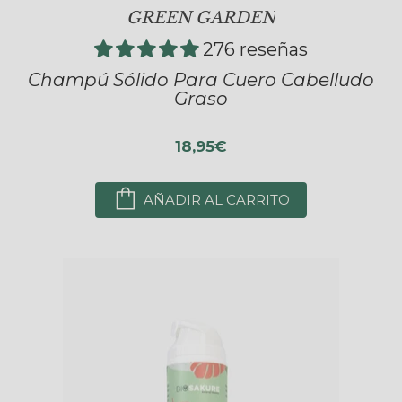
GREEN GARDEN
276 reseñas
Champú Sólido Para Cuero Cabelludo
Graso
18,95€
AÑADIR AL CARRITO