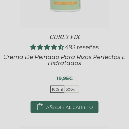
CURLY FIX
493 reseñas
Crema De Peinado Para Rizos Perfectos E
Hidratados
19,95€
100ml
500ml
AÑADIR AL CARRITO