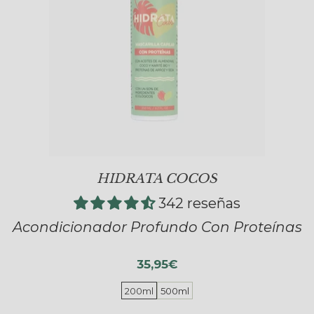
HIDRATA COCOS
342 reseñas
Acondicionador Profundo Con Proteínas
35,95€
200ml
500ml