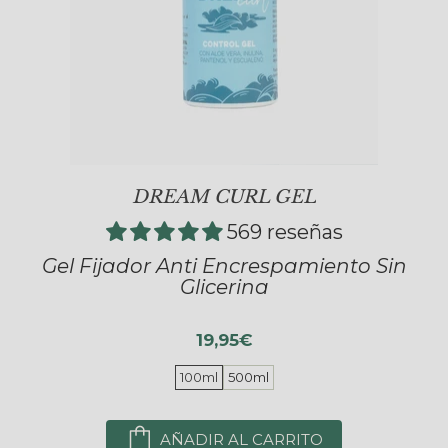
DREAM CURL GEL
569 reseñas
Gel Fijador Anti Encrespamiento Sin
Glicerina
19,95€
100ml
500ml
AÑADIR AL CARRITO