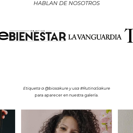
HABLAN DE NOSOTROS
Etiqueta a @biosakure y usa #RutinaSakure
para aparecer en nuestra galería.