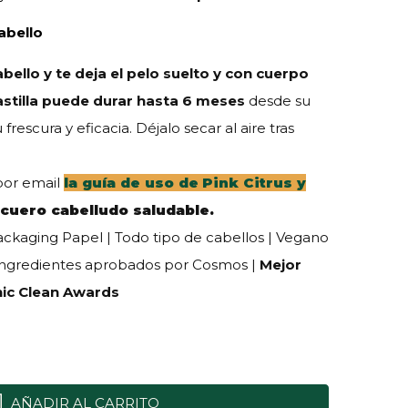
abello
bello y te deja el pelo suelto y con cuerpo
stilla puede durar hasta 6 meses
desde su
escura y eficacia. Déjalo secar al aire tras
por email
la guía de uso de Pink Citrus
y
 cuero cabelludo saludable.
ackaging Papel | Todo tipo de cabellos | Vegano
Ingredientes aprobados por Cosmos |
Mejor
nic Clean Awards
AÑADIR AL CARRITO