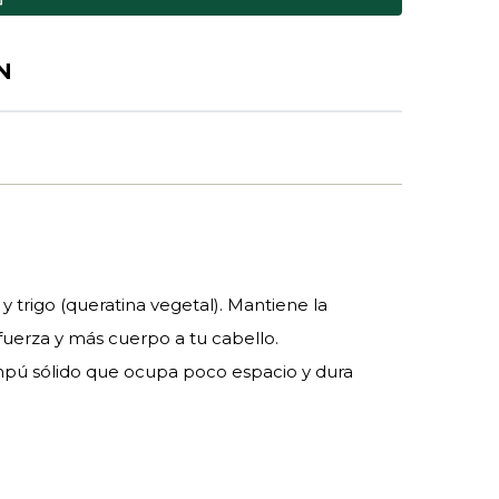
N
y trigo (queratina vegetal). Mantiene la
fuerza y más cuerpo a tu cabello.
hampú sólido que ocupa poco espacio y dura