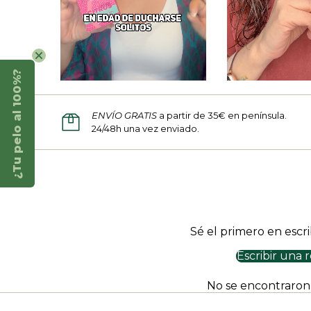
¿Tu pelo al 100%?
ENVÍO GRATIS
a partir de 35€ en península.
24/48h una vez enviado.
Sé el primero en escr
Escribir una 
No se encontraron