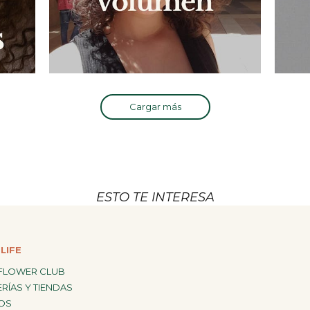
Cargar más
ESTO TE INTERESA
LIFE
FLOWER CLUB
RÍAS Y TIENDAS
OS