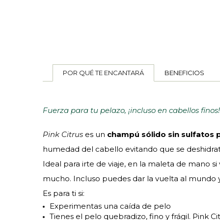
POR QUÉ TE ENCANTARÁ
BENEFICIOS
Fuerza para tu pelazo, ¡incluso en cabellos finos!
Pink Citrus
es un
champú sólido sin sulfatos 
humedad del cabello evitando que se deshidrate.
Ideal para irte de viaje, en la maleta de mano 
mucho. Incluso puedes dar la vuelta al mundo y
Es para ti si:
Experimentas una caída de pelo
Tienes el pelo quebradizo, fino y frágil. Pink C