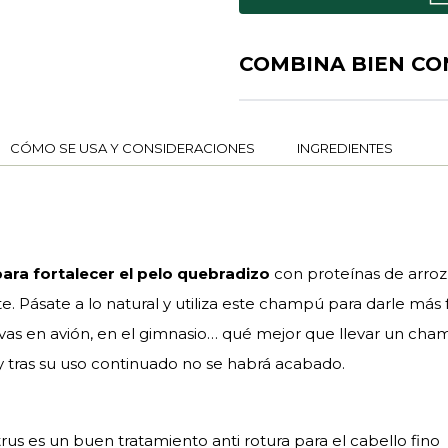
COMBINA BIEN CO
CÓMO SE USA Y CONSIDERACIONES
INGREDIENTES
para fortalecer el pelo quebradizo
con proteínas de arroz 
 Pásate a lo natural y utiliza este champú para darle más 
si vas en avión, en el gimnasio… qué mejor que llevar un c
 tras su uso continuado no se habrá acabado.
itrus es un buen tratamiento anti rotura para el cabello fino