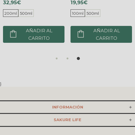
32,95€
19,95€
200ml
500ml
100ml
500ml
AÑADIR AL
AÑADIR AL
CARRITO
CARRITO
}
INFORMACIÓN
SAKURE LIFE