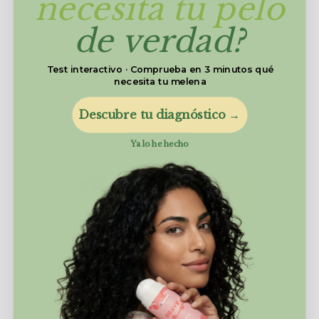
necesita tu pelo
de verdad?
-13%
Test interactivo · Comprueba en 3 minutos qué
necesita tu melena
Descubre tu diagnóstico →
Ya lo he hecho