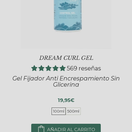
DREAM CURL GEL
569 reseñas
Gel Fijador Anti Encrespamiento Sin
Glicerina
19,95€
100ml
500ml
AÑADIR AL CARRITO