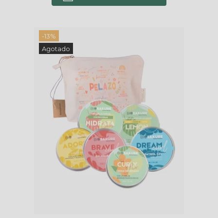
-13%
Agotado