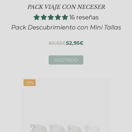
PACK VIAJE CON NECESER
16 reseñas
Pack Descubrimiento con Mini Tallas
52,95€
60,65€
AGOTADO
-13%