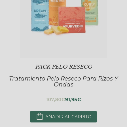
PACK PELO RESECO
Tratamiento Pelo Reseco Para Rizos Y
Ondas
91,95€
107,80€
AÑADIR AL CARRITO