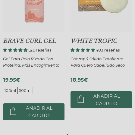
BRAVE CURL GEL
WHITE TROPIC
526 reseñas
483 reseñas
Gel Para Pelo Rizado Con
Champú Sólido Emoliente
Proteína, Más Encogimiento
Para Cuero Cabelludo Seco
19,95€
18,95€
100ml
500ml
AÑADIR AL
CARRITO
AÑADIR AL
CARRITO