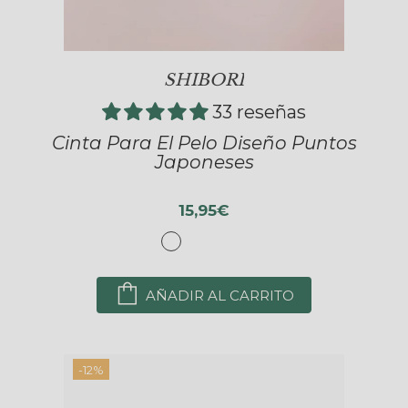
SHIBORI
33 reseñas
Cinta Para El Pelo Diseño Puntos
Japoneses
15,95€
AÑADIR AL CARRITO
-12%