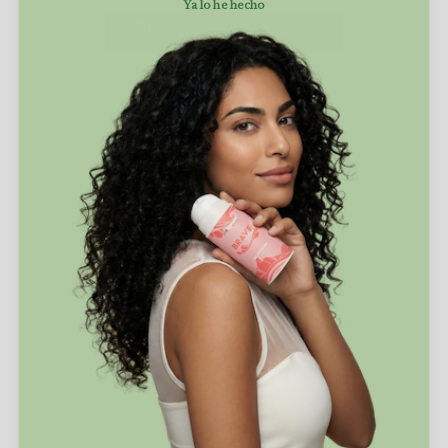
Ya lo he hecho
AÑADIR AL CARRITO