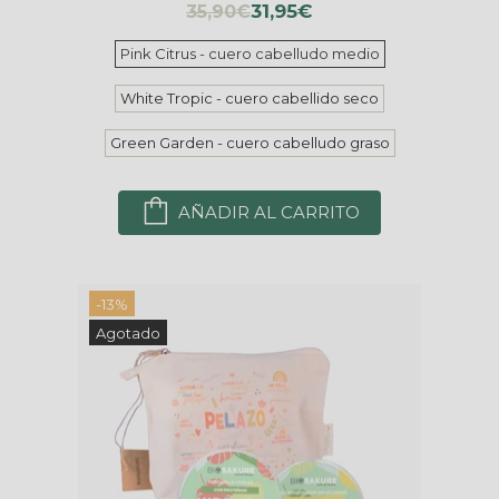
31,95€
35,90€
Pink Citrus - cuero cabelludo medio
White Tropic - cuero cabellido seco
Green Garden - cuero cabelludo graso
AÑADIR AL CARRITO
-13%
Agotado