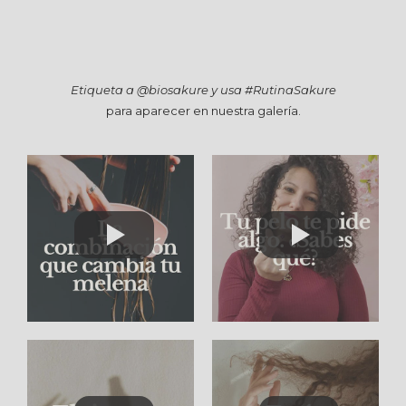
Etiqueta a @biosakure y usa #RutinaSakure
para aparecer en nuestra galería.