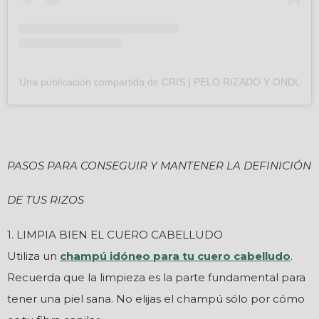
Una publicación compartida de CRIS | PELO RIZADO Y ONDULA
PASOS PARA CONSEGUIR Y MANTENER LA DEFINICIÓN
DE TUS RIZOS
1. LIMPIA BIEN EL CUERO CABELLUDO
Utiliza un
champú idóneo para tu cuero cabelludo
.
Recuerda que la limpieza es la parte fundamental para
tener una piel sana. No elijas el champú sólo por cómo