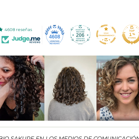
4608 reseñas
206
4608
BIO SAKURE EN LOS MEDIOS DE COMUNICACIÓ