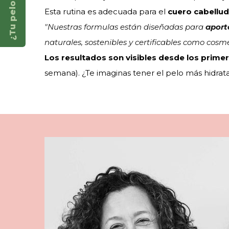
¿Tu pelo al 100%?
Esta rutina es adecuada para el
cuero cabellud
"Nuestras formulas están diseñadas para
aport
naturales, sostenibles y certificables como cosmé
Los resultados son visibles desde los prime
semana). ¿Te imaginas tener el pelo más hidra