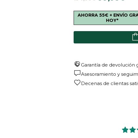
AHORRA 55€ + ENVÍO GR
HOY*
Garantía de devolución g
Asesoramiento y seguimi
Decenas de clientas sat