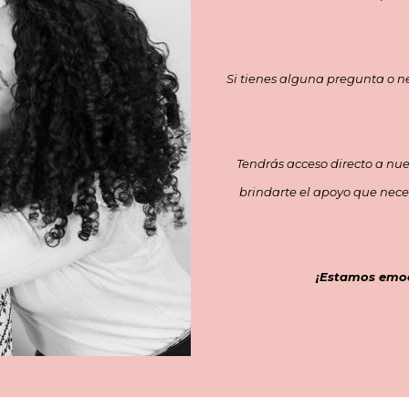
Si tienes alguna pregunta o ne
Tendrás acceso directo a nues
brindarte el apoyo que neces
¡Estamos emoc