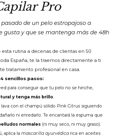
apilar Pro
 pasado de un pelo estropajoso a
me gusta y que se mantenga más de 48h
esta rutina a decenas de clientas en 50
oda España, te la traemos directamente a ti
te tratamiento profesional en casa.
4 sencillos pasos:
eed para conseguir que tu pelo no se hinche,
ural y tenga más brillo
.
, lava con el champú sólido
Pink Citrus
siguiendo
 dañarlo ni enredarlo. Te encantará la espuma que
belludos normales
(ni muy seco, ni muy graso).
, aplica la
mascarilla ayurvédica
rica en aceites