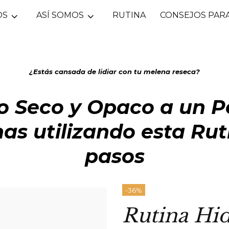
OS
ASÍ SOMOS
RUTINA
CONSEJOS PARA
¿Estás cansada de lidiar con tu melena reseca?
o Seco y Opaco a un P
as utilizando esta Rut
pasos
-36%
Rutina Hid