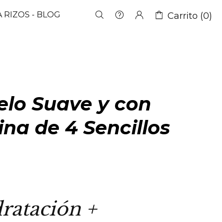
 RIZOS - BLOG
Carrito (0)
elo Suave y con
ina de 4 Sencillos
ratación +