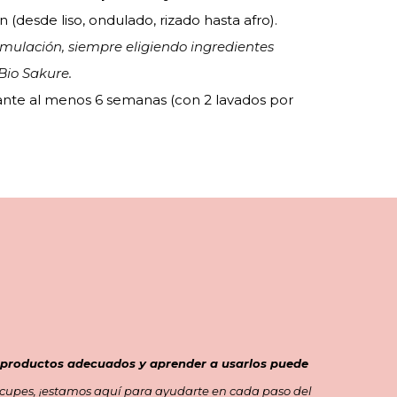
 (desde liso, ondulado, rizado hasta afro).
mulación, siempre eligiendo ingredientes
 Bio Sakure.
ante al menos 6 semanas (con 2 lavados por
 productos adecuados y aprender a usarlos puede
cupes, ¡estamos aquí para ayudarte en cada paso del