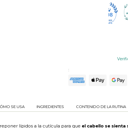
4608
Verif
:
ÓMO SE USA
INGREDIENTES
CONTENIDO DE LA RUTINA
reponer lípidos a la cutícula para que
el cabello se sient