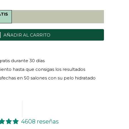
ATIS
AÑADIR AL CARRITO
ratis durante 30 días
ento hasta que consigas los resultados
isfechas en 50 salones con su pelo hidratado
4608 reseñas