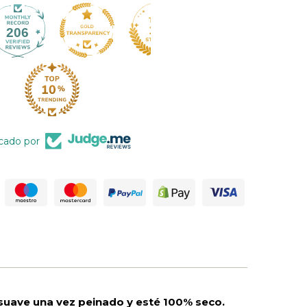
206
icado por
a suave una vez peinado y esté 100% seco.