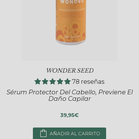
WONDER SEED
78 reseñas
Sérum Protector Del Cabello, Previene El
Daño Capilar
39,95€
AÑADIR AL CARRITO