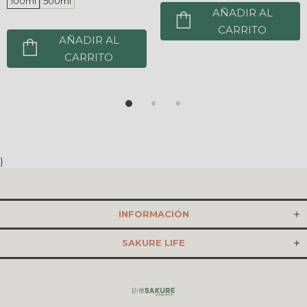
100ml
500ml
AÑADIR AL
CARRITO
AÑADIR AL
CARRITO
}
INFORMACIÓN
SAKURE LIFE