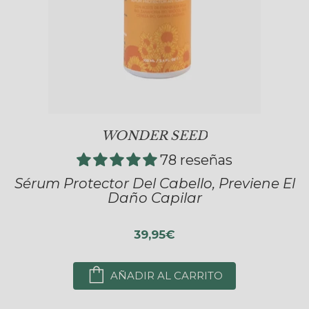
WONDER SEED
78 reseñas
Sérum Protector Del Cabello, Previene El
Daño Capilar
39,95€
AÑADIR AL CARRITO