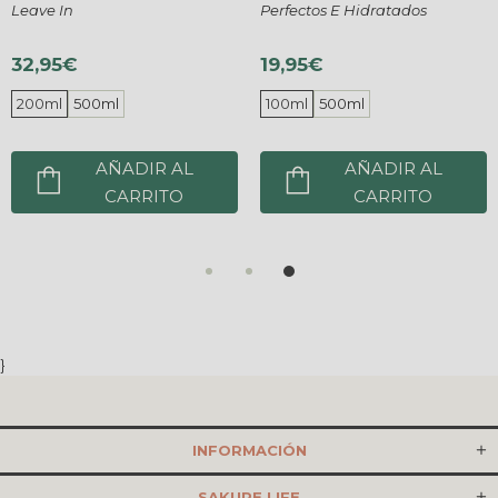
Leave In
Perfectos E Hidratados
32,95€
19,95€
200ml
500ml
100ml
500ml
AÑADIR AL
AÑADIR AL
CARRITO
CARRITO
}
INFORMACIÓN
SAKURE LIFE