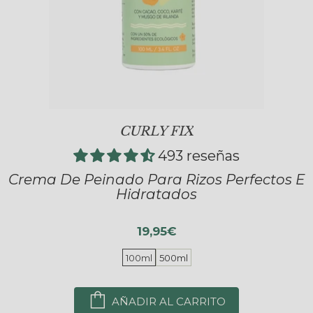
CURLY FIX
493 reseñas
Crema De Peinado Para Rizos Perfectos E
Hidratados
19,95€
100ml
500ml
AÑADIR AL CARRITO