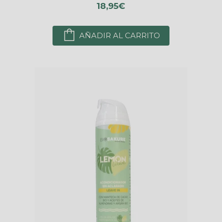
18,95€
AÑADIR AL CARRITO