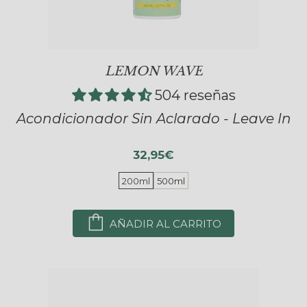
LEMON WAVE
504 reseñas
Acondicionador Sin Aclarado - Leave In
32,95€
200ml
500ml
AÑADIR AL CARRITO