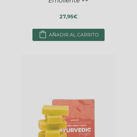
Emoliente ++
27,95€
AÑADIR AL CARRITO