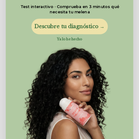
Test interactivo · Comprueba en 3 minutos qué
necesita tu melena
Descubre tu diagnóstico →
Ya lo he hecho
HIDRATA COCOS
341 reseñas