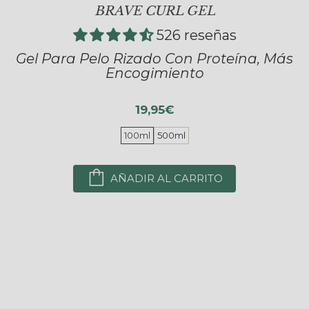
BRAVE CURL GEL
526 reseñas
Gel Para Pelo Rizado Con Proteína, Más
Encogimiento
19,95€
100ml
500ml
AÑADIR AL CARRITO