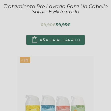
Tratamiento Pre Lavado Para Un Cabello
Suave E Hidratado
59,95€
69,90€
AÑADIR AL CARRITO
-13%