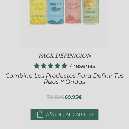
PACK DEFINICIÓN
7 reseñas
Combina Los Productos Para Definir Tus
Rizos Y Ondas
69,95€
79,80€
AÑADIR AL CARRITO