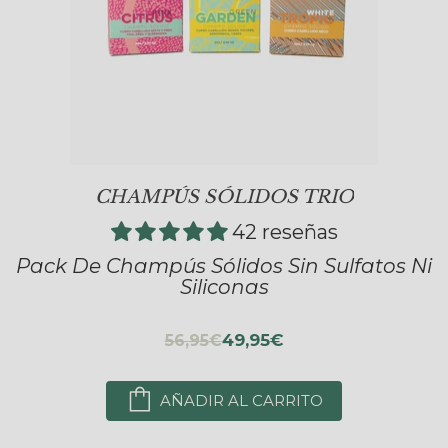
CHAMPÚS SÓLIDOS TRIO
42 reseñas
Pack De Champús Sólidos Sin Sulfatos Ni
Siliconas
49,95€
56,95€
AÑADIR AL CARRITO