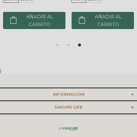
AÑADIR AL
AÑADIR AL
CARRITO
CARRITO
}
INFORMACIÓN
SAKURE LIFE