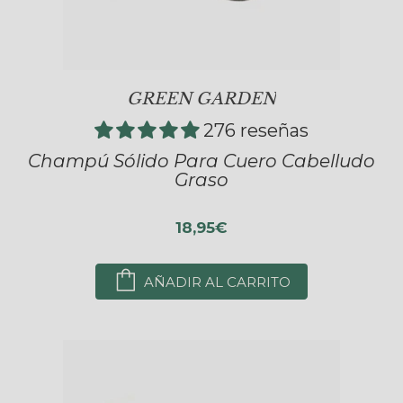
GREEN GARDEN
276 reseñas
Champú Sólido Para Cuero Cabelludo
Graso
18,95€
AÑADIR AL CARRITO