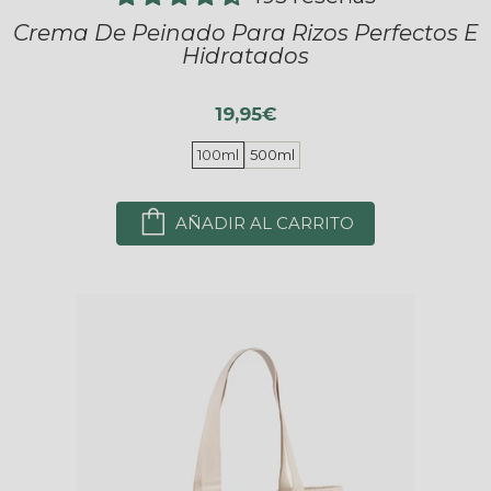
Crema De Peinado Para Rizos Perfectos E
Hidratados
19,95€
100ml
500ml
AÑADIR AL CARRITO