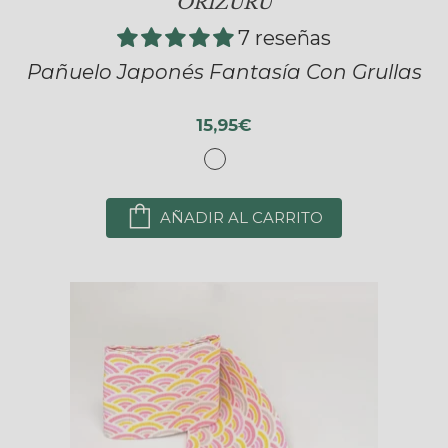
ORIZURU
7 reseñas
Pañuelo Japonés Fantasía Con Grullas
15,95€
AÑADIR AL CARRITO