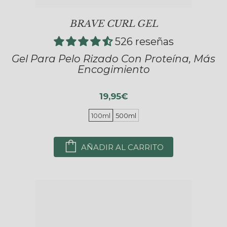
BRAVE CURL GEL
526 reseñas
Gel Para Pelo Rizado Con Proteína, Más
Encogimiento
19,95€
100ml
500ml
AÑADIR AL CARRITO