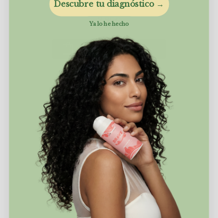
Descubre tu diagnóstico →
7,95€
Ya lo he hecho
AÑADIR AL CARRITO