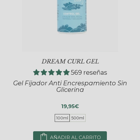
DREAM CURL GEL
569 reseñas
Gel Fijador Anti Encrespamiento Sin
Glicerina
19,95€
100ml
500ml
AÑADIR AL CARRITO