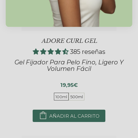
ADORE CURL GEL
385 reseñas
Gel Fijador Para Pelo Fino, Ligero Y
Volumen Fácil
19,95€
100ml
500ml
AÑADIR AL CARRITO