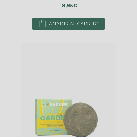
18,95€
AÑADIR AL CARRITO