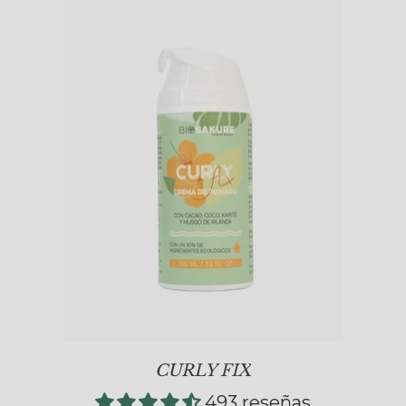
CURLY FIX
493 reseñas