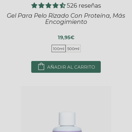
526 reseñas
Gel Para Pelo Rizado Con Proteína, Más
Encogimiento
19,95€
100ml
500ml
AÑADIR AL CARRITO