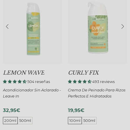
LEMON WAVE
CURLY FIX
504 reseñas
493 reviews
Acondicionador Sin Aclarado -
Crema De Peinado Para Rizos
Leave In
Perfectos E Hidratados
32,95€
19,95€
200ml
500ml
100ml
500ml