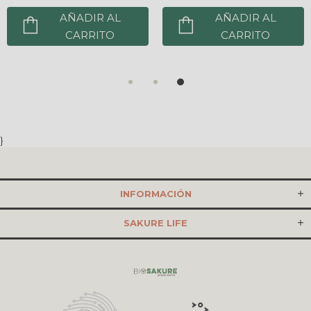
AÑADIR AL
AÑADIR AL
CARRITO
CARRITO
}
INFORMACIÓN
SAKURE LIFE