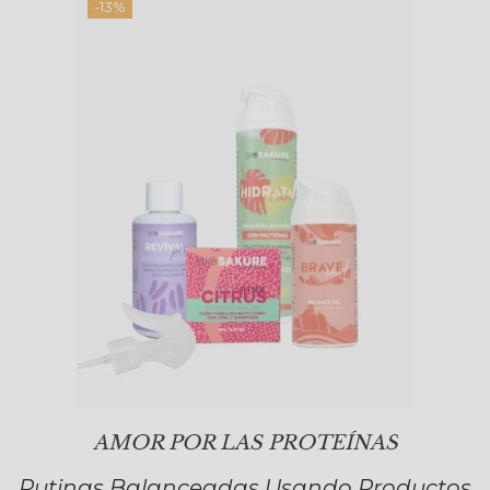
-13%
AMOR POR LAS PROTEÍNAS
Rutinas Balanceadas Usando Productos