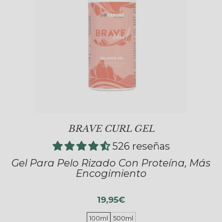
BRAVE CURL GEL
526 reseñas
Gel Para Pelo Rizado Con Proteína, Más
Encogimiento
19,95€
100ml
500ml