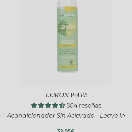
LEMON WAVE
504 reseñas
Acondicionador Sin Aclarado - Leave In
32,95€