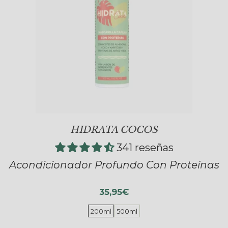
HIDRATA COCOS
341 reseñas
Acondicionador Profundo Con Proteínas
35,95€
200ml
500ml