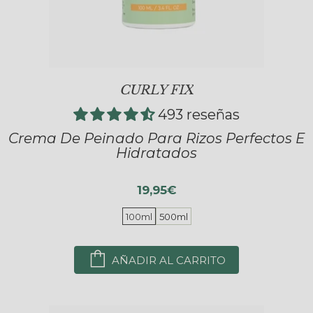
CURLY FIX
493 reseñas
Crema De Peinado Para Rizos Perfectos E
Hidratados
19,95€
100ml
500ml
AÑADIR AL CARRITO