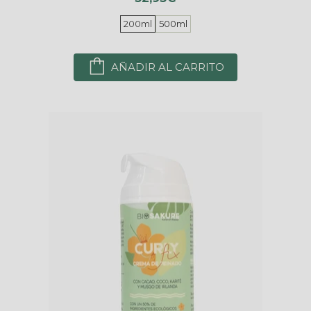
200ml
500ml
AÑADIR AL CARRITO