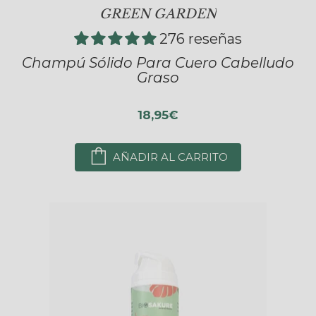
GREEN GARDEN
276 reseñas
Champú Sólido Para Cuero Cabelludo
Graso
18,95€
AÑADIR AL CARRITO