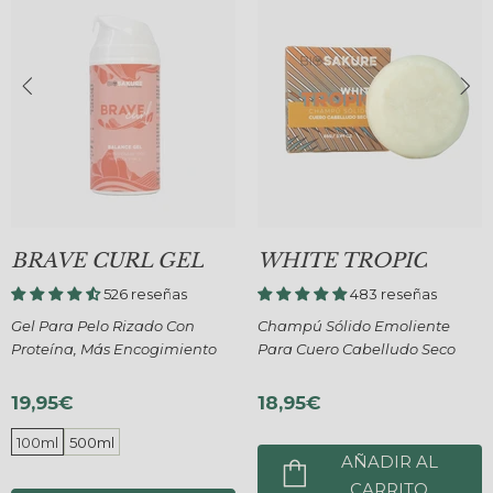
BRAVE CURL GEL
WHITE TROPIC
526 reseñas
483 reseñas
Gel Para Pelo Rizado Con
Champú Sólido Emoliente
Proteína, Más Encogimiento
Para Cuero Cabelludo Seco
19,95€
18,95€
100ml
500ml
AÑADIR AL
CARRITO