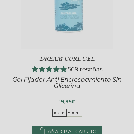
DREAM CURL GEL
569 reseñas
Gel Fijador Anti Encrespamiento Sin
Glicerina
19,95€
100ml
500ml
AÑADIR AL CARRITO