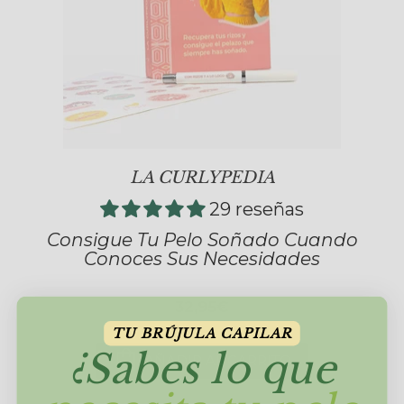
LA CURLYPEDIA
29 reseñas
Consigue Tu Pelo Soñado Cuando
Conoces Sus Necesidades
32,95€
TU BRÚJULA CAPILAR
¿Sabes lo que
AÑADIR AL CARRITO