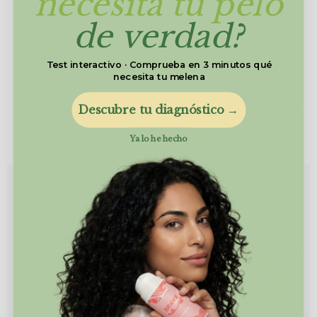
necesita tu pelo
de verdad?
Test interactivo · Comprueba en 3 minutos qué
necesita tu melena
Descubre tu diagnóstico →
OTROS PRODUCTOS PARA COMPLETAR TU
RUTINA
Ya lo he hecho