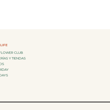
LIFE
FLOWER CLUB
RÍAS Y TIENDAS
OS
RIDAY
DAYS