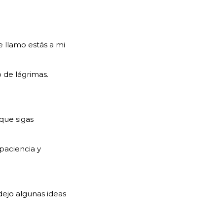
 llamo estás a mi
o de lágrimas.
 que sigas
paciencia y
 dejo algunas ideas