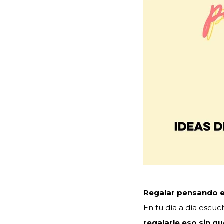
Regalar pensando e
En tu día a día escu
regalarle eso sin qu