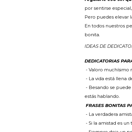
por sentirse especial
Pero puedes elevar 
En todos nuestros pe
bonita.
IDEAS DE DEDICATO
DEDICATORIAS PAR
- Valoro muchísimo 
- La vida está llena 
- Besando se puede ca
estás hablando.
FRASES BONITAS P
- La verdadera amis
- Si la amistad es un 
- Siempre deja un poc