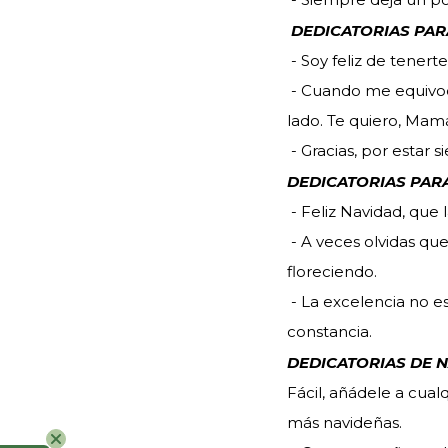
DEDICATORIAS PAR
- Soy feliz de tenert
- Cuando me equivoc
lado. Te quiero, Mam
- Gracias, por estar
DEDICATORIAS PAR
- Feliz Navidad, que 
- A veces olvidas que
floreciendo.
- La excelencia no e
constancia.
DEDICATORIAS DE 
Fácil, añádele a cualq
más navideñas.