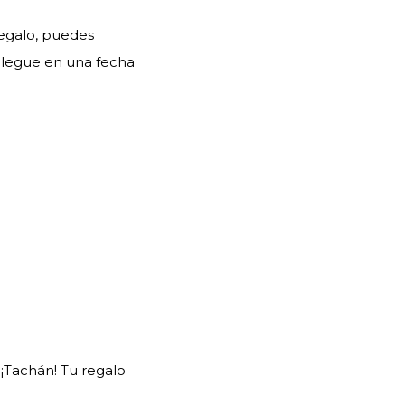
Regalo, puedes
 llegue en una fecha
¡Tachán! Tu regalo