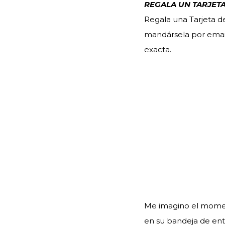
REGALA UN TARJETA
Regala una Tarjeta d
mandársela por email
exacta.
Me imagino el moment
en su bandeja de ent