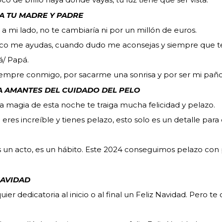
A TU MADRE Y PADRE
e a mi lado, no te cambiaría ni por un millón de euros.
o me ayudas, cuando dudo me aconsejas y siempre que te
á/ Papá.
 siempre conmigo, por sacarme una sonrisa y por ser mi pañ
A AMANTES DEL CUIDADO DEL PELO
la magia de esta noche te traiga mucha felicidad y pelazo.
 eres increíble y tienes pelazo, esto solo es un detalle para
s un acto, es un hábito. Este 2024 conseguimos pelazo con 
NAVIDAD
uier dedicatoria al inicio o al final un Feliz Navidad. Pero te