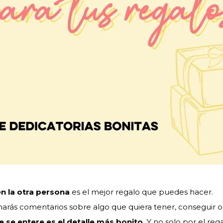
n la otra persona
es el mejor regalo que puedes hacer.
charás comentarios sobre algo que quiera tener, conseguir o
e se entere es el detalle más bonito.
Y no solo por el rega