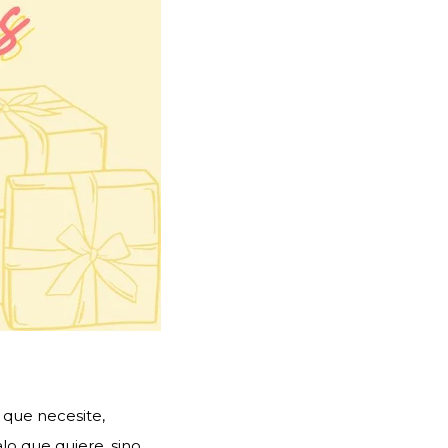
 que necesite,
lo que quiere, sino