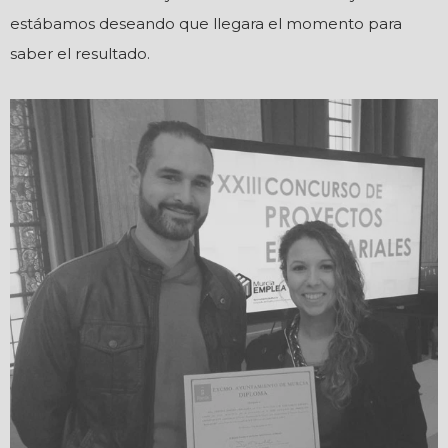
estábamos deseando que llegara el momento para
saber el resultado.