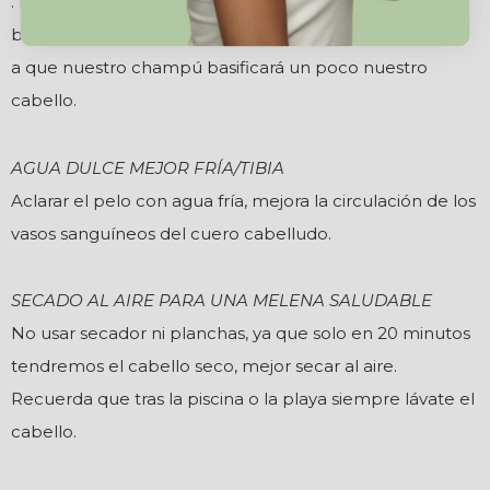
. Esto es muy importante para tener un cabello sano y
brillante. Siempre usaremos un producto ácido, debido
a que nuestro champú basificará un poco nuestro
cabello.
AGUA DULCE MEJOR FRÍA/TIBIA
Aclarar el pelo con agua fría, mejora la circulación de los
vasos sanguíneos del cuero cabelludo.
SECADO AL AIRE PARA UNA MELENA SALUDABLE
No usar secador ni planchas, ya que solo en 20 minutos
tendremos el cabello seco, mejor secar al aire.
Recuerda que tras la piscina o la playa siempre lávate el
cabello.